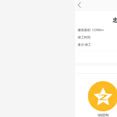
建筑面积: 132000㎡
竣工时间:
备注:竣工
QQ空间