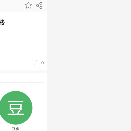
楼
0
豆瓣