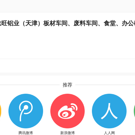
忠旺铝业（天津）板材车间、废料车间、食堂、办公
推荐
腾讯微博
新浪微博
人人网